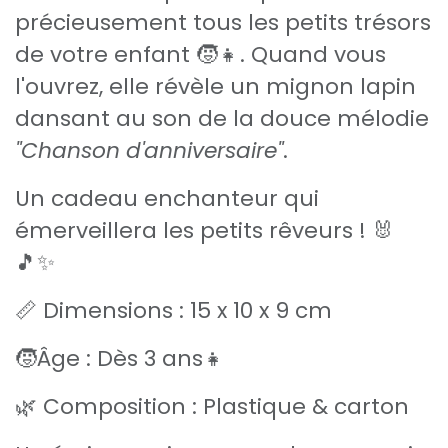
précieusement tous les petits trésors
de votre enfant 🧒👧. Quand vous
l'ouvrez, elle révèle un mignon lapin
dansant au son de la douce mélodie
"Chanson d'anniversaire"
.
Un cadeau enchanteur qui
émerveillera les petits rêveurs ! 🐰
🎵✨
📏 Dimensions : 15 x 10 x 9 cm
🧒Âge : Dès 3 ans👧
🌿 Composition : Plastique & carton