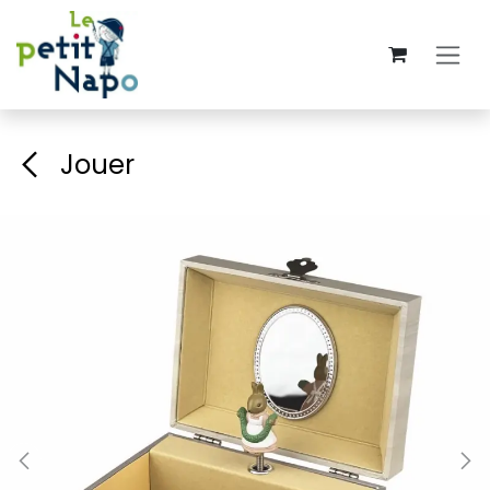
Se rendre au contenu
Jouer