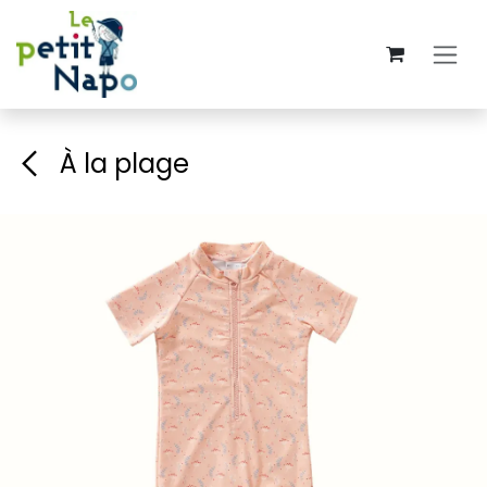
Se rendre au contenu
À la plage