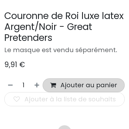
Couronne de Roi luxe latex
Argent/Noir - Great
Pretenders
Le masque est vendu séparément.
9,91
€
Ajouter au panier
Ajouter à la liste de souhaits