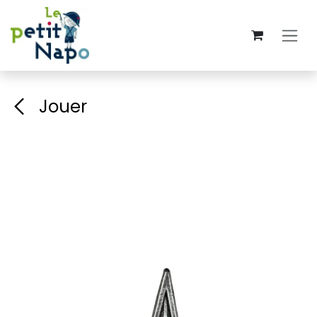
Se rendre au contenu
Jouer