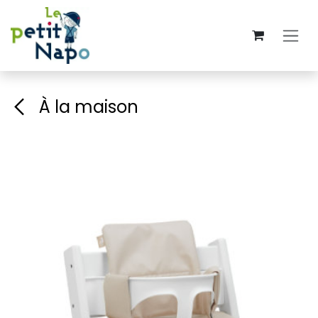
Se rendre au contenu
À la maison