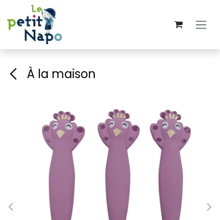
Se rendre au contenu
À la maison