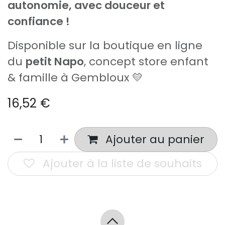
autonomie, avec douceur et
confiance !
Disponible sur la boutique en ligne
du
petit Napo
, concept store enfant
& famille à Gembloux 💛
16,52
€
Ajouter au panier
Ajouter à la liste de souhaits