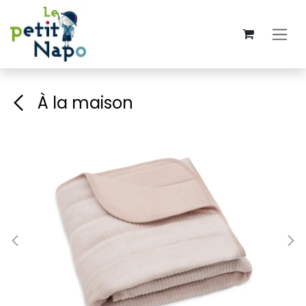
Se rendre au contenu
À la maison