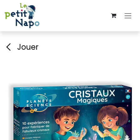
Se rendre au contenu
Jouer