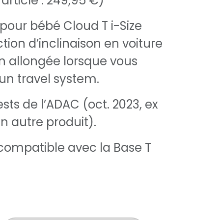
l'article : 249,95 €)
 pour bébé Cloud T i-Size
tion d’inclinaison en voiture
on allongée lorsque vous
c un travel system.
sts de l’ADAC (oct. 2023, ex
 autre produit).
ompatible avec la Base T