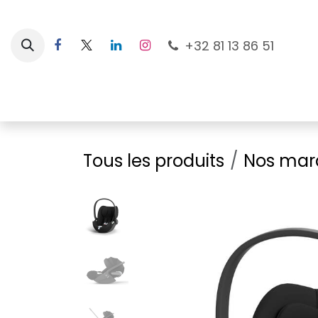
Se rendre au contenu
+32 81 13 86 51
Nouveautés
Pour les mamans
À la plage
Tous les produits
Nos mar