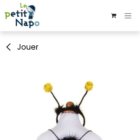
Se rendre au contenu
Jouer