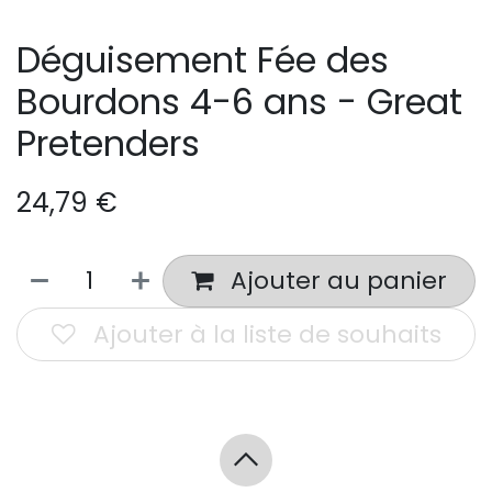
Déguisement Fée des
Bourdons 4-6 ans - Great
Pretenders
24,79
€
Ajouter au panier
Ajouter à la liste de souhaits