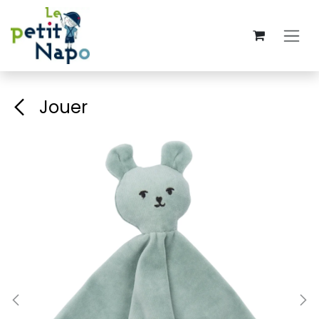
Se rendre au contenu
Jouer