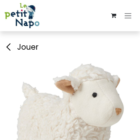
Se rendre au contenu
Jouer