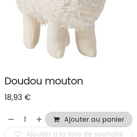
Doudou mouton
18,93
€
Ajouter au panier
Ajouter à la liste de souhaits