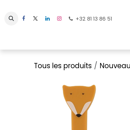
Se rendre au contenu
+32 81 13 86 51
Nouveautés
Pour les mamans
À la plage
Tous les produits
Nouveau