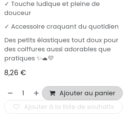
✓ Touche ludique et pleine de
douceur
✓ Accessoire craquant du quotidien
Des petits élastiques tout doux pour
des coiffures aussi adorables que
pratiques ✨🐢💛
8,26
€
Ajouter au panier
Ajouter à la liste de souhaits