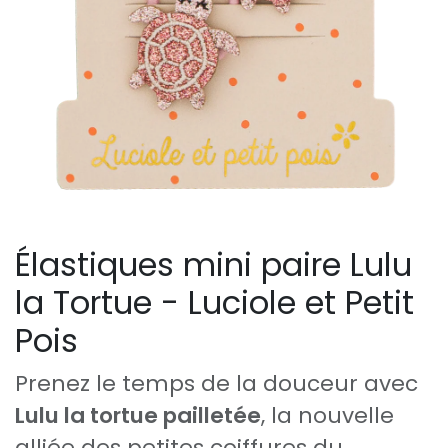
Élastiques mini paire Lulu
la Tortue - Luciole et Petit
Pois
Prenez le temps de la douceur avec
Lulu la tortue pailletée
, la nouvelle
alliée des petites coiffures du