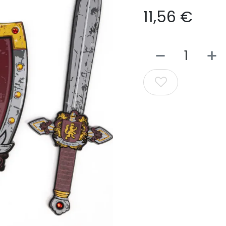
11,56
€