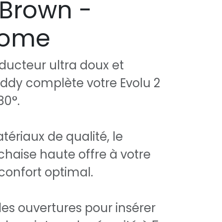
Brown -
home
ducteur ultra doux et
ddy complète votre Evolu 2
80°.
ériaux de qualité, le
chaise haute offre à votre
 confort optimal.
des ouvertures pour insérer