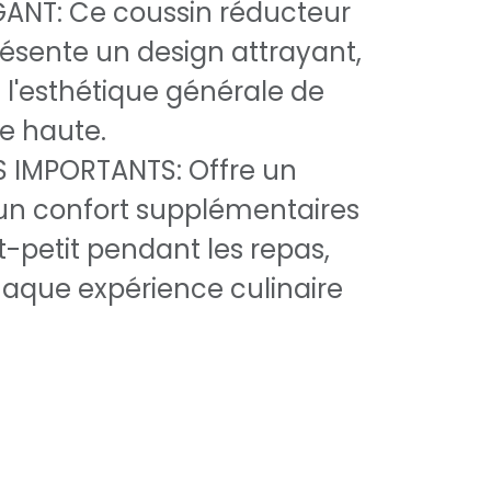
ANT: Ce coussin réducteur
résente un design attrayant,
 l'esthétique générale de
se haute.
 IMPORTANTS: Offre un
 un confort supplémentaires
t-petit pendant les repas,
aque expérience culinaire