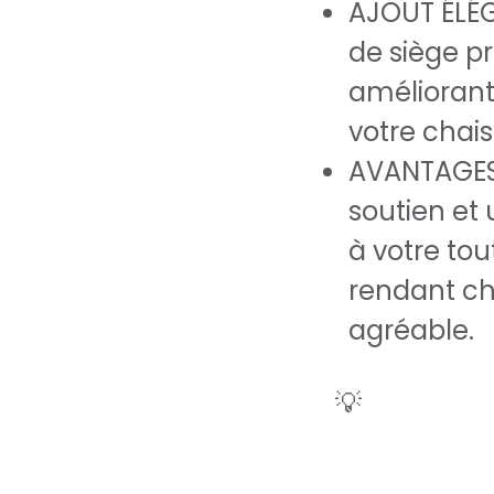
AJOUT ÉLÉG
de siège p
améliorant
votre chai
AVANTAGES
soutien et
à votre tou
rendant ch
agréable.
💡