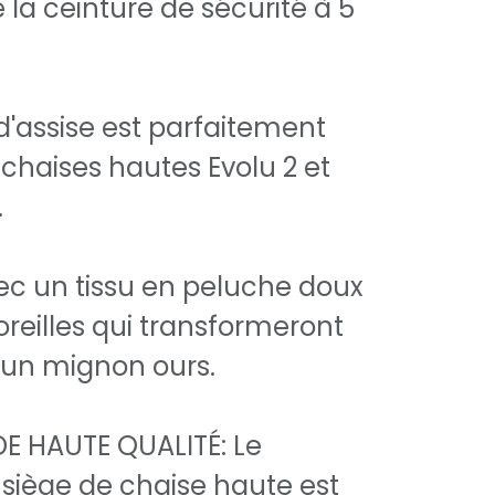
 la ceinture de sécurité à 5
d'assise est parfaitement
chaises hautes Evolu 2 et
.
ec un tissu en peluche doux
oreilles qui transformeront
n un mignon ours.
E HAUTE QUALITÉ: Le
 siège de chaise haute est