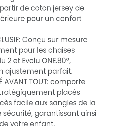
partir de coton jersey de
périeure pour un confort
LUSIF: Conçu sur mesure
ment pour les chaises
u 2 et Evolu ONE.80°,
n ajustement parfait.
TÉ AVANT TOUT: comporte
stratégiquement placés
cès facile aux sangles de la
 sécurité, garantissant ainsi
 de votre enfant.