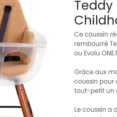
Teddy 
Child
Ce coussin ré
rembourré Te
ou Evolu ONE.
Grâce aux mat
coussin pour 
tout-petit un
Le coussin a 