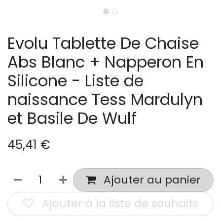
Evolu Tablette De Chaise
Abs Blanc + Napperon En
Silicone - Liste de
naissance Tess Mardulyn
et Basile De Wulf
45,41
€
Ajouter au panier
Ajouter à la liste de souhaits