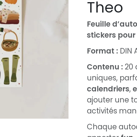
Theo
Feuille d’aut
stickers pour
Format :
DIN 
Contenu :
20 
uniques, parf
calendriers
,
e
ajouter une t
activités man
Chaque autoc