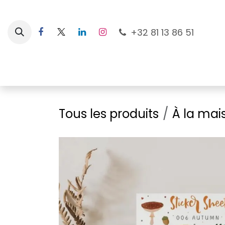
Se rendre au contenu
+32 81 13 86 51
Nouveautés
Pour les mamans
À la plage
Tous les produits
À la mai