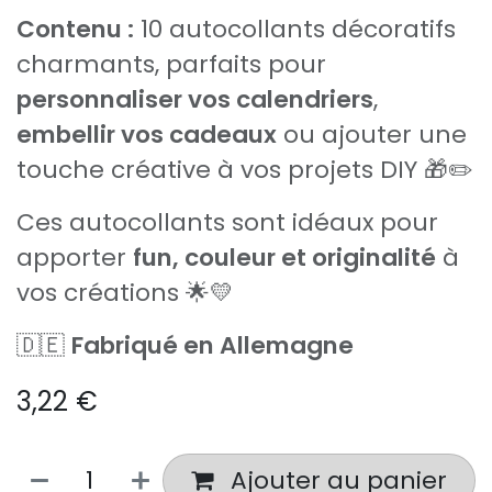
Contenu :
10 autocollants décoratifs
charmants, parfaits pour
personnaliser vos calendriers
,
embellir vos cadeaux
ou ajouter une
touche créative à vos projets DIY 🎁✏️
Ces autocollants sont idéaux pour
apporter
fun, couleur et originalité
à
vos créations 🌟💛
🇩🇪
Fabriqué en Allemagne
3,22
€
Ajouter au panier