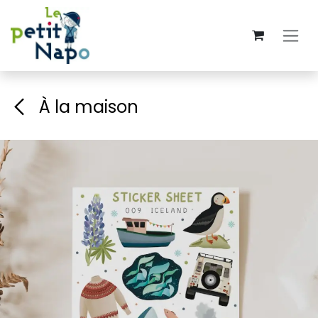
Se rendre au contenu
À la maison