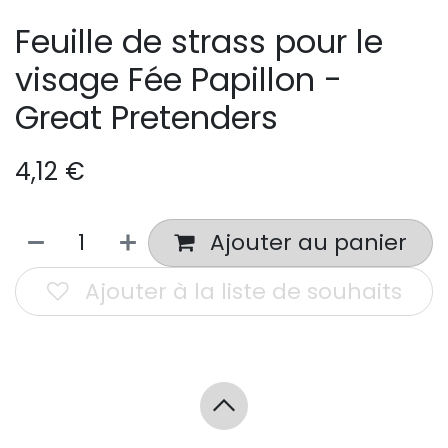
Feuille de strass pour le
visage Fée Papillon -
Great Pretenders
4,12
€
Ajouter au panier
Ajouter à la liste de souhaits