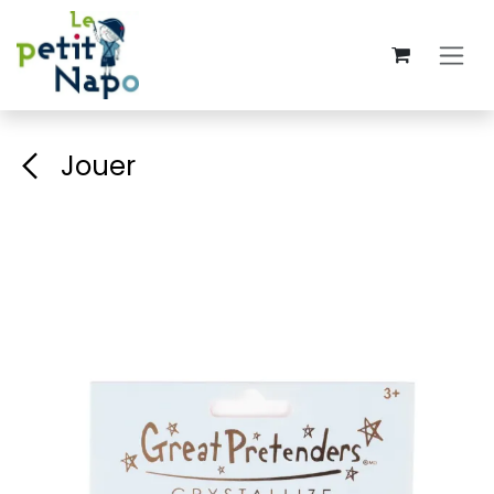
Se rendre au contenu
Jouer