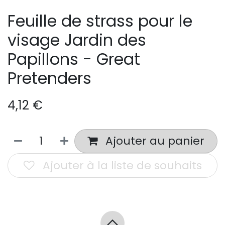
Feuille de strass pour le
visage Jardin des
Papillons - Great
Pretenders
4,12
€
Ajouter au panier
Ajouter à la liste de souhaits