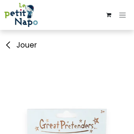
Se rendre au contenu
Jouer