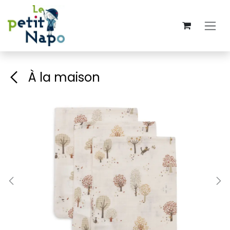
Se rendre au contenu
À la maison