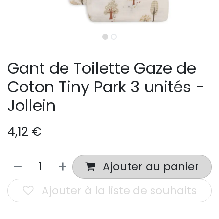
Gant de Toilette Gaze de
Coton Tiny Park 3 unités -
Jollein
4,12
€
Ajouter au panier
Ajouter à la liste de souhaits