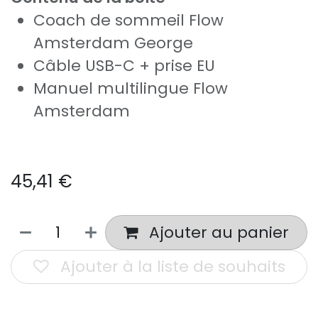
Coach de sommeil Flow
Amsterdam George
Câble USB-C + prise EU
Manuel multilingue Flow
Amsterdam
45,41
€
Ajouter au panier
Ajouter à la liste de souhaits