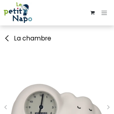
Se rendre au contenu
La chambre