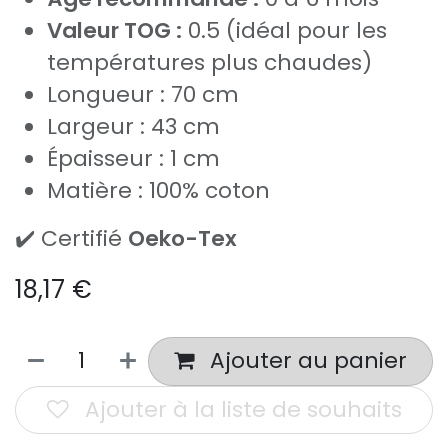
Valeur TOG :
0.5 (idéal pour les
températures plus chaudes)
Longueur : 70 cm
Largeur : 43 cm
Épaisseur : 1 cm
Matière : 100% coton
✔️ Certifié
Oeko-Tex
18,17
€
Ajouter au panier
Ajouter à la liste de souhaits