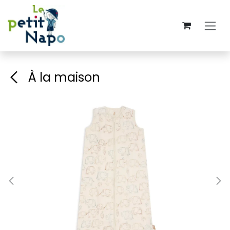
Se rendre au contenu
À la maison