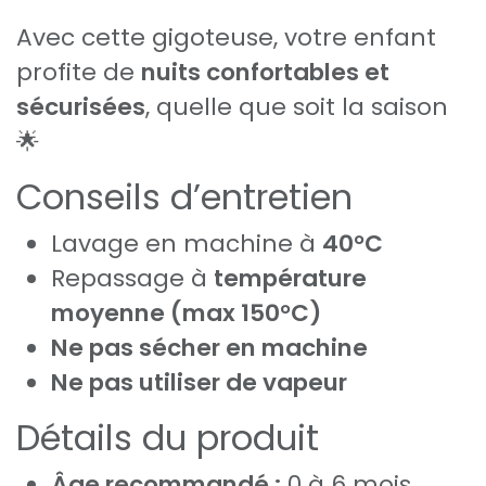
Avec cette gigoteuse, votre enfant
profite de
nuits confortables et
sécurisées
, quelle que soit la saison
🌟
Conseils d’entretien
Lavage en machine à
40°C
Repassage à
température
moyenne (max 150°C)
Ne pas sécher en machine
Ne pas utiliser de vapeur
Détails du produit
Âge recommandé :
0 à 6 mois