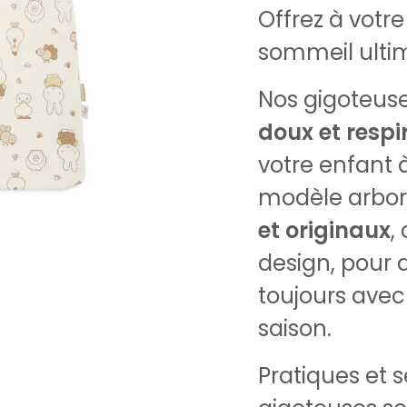
Offrez à votre
sommeil ulti
Nos gigoteus
doux et respi
votre enfant à
modèle arbo
et originaux
,
design, pour
toujours avec 
saison.
Pratiques et s