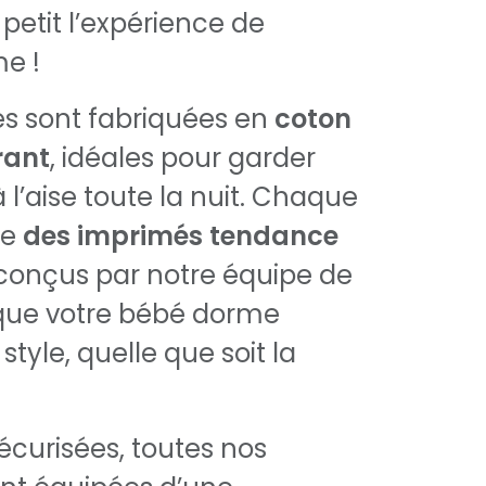
 petit l’expérience de
me !
es sont fabriquées en
coton
rant
, idéales pour garder
 l’aise toute la nuit. Chaque
re
des imprimés tendance
 conçus par notre équipe de
 que votre bébé dorme
style, quelle que soit la
écurisées, toutes nos