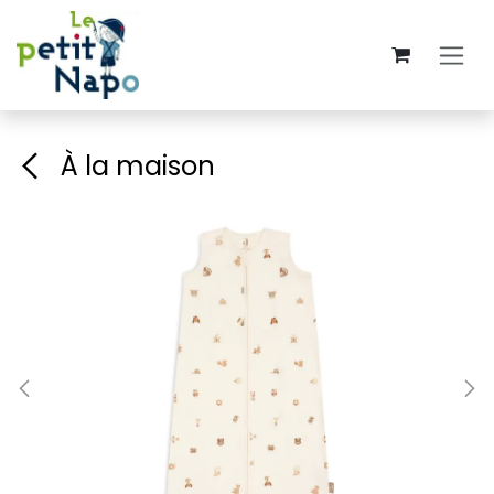
Se rendre au contenu
À la maison