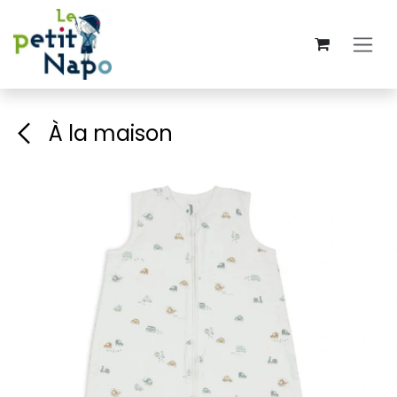
Se rendre au contenu
À la maison