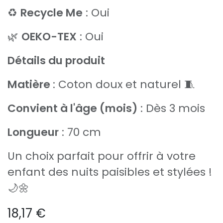
♻️
Recycle Me
: Oui
🌿
OEKO-TEX
: Oui
Détails du produit
Matière
: Coton doux et naturel 🧵
Convient à l'âge (mois)
: Dès 3 mois
Longueur
: 70 cm
Un choix parfait pour offrir à votre
enfant des nuits paisibles et stylées !
🌙🌼
18,17
€