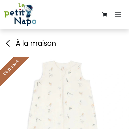
Se rendre au contenu
À la maison
Déjà offert