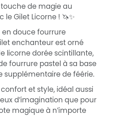
 touche de magie au
 le Gilet Licorne ! 🦄✨
 en douce fourrure
ilet enchanteur est orné
 licorne dorée scintillante,
e fourrure pastel à sa base
 supplémentaire de féérie.
e confort et style, idéal aussi
 jeux d’imagination que pour
note magique à n’importe