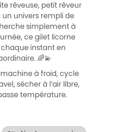
te rêveuse, petit rêveur
 un univers rempli de
 cherche simplement à
ournée, ce gilet licorne
 chaque instant en
rdinaire. 🌈💫
machine à froid, cycle
avel, sécher à l’air libre,
basse température.