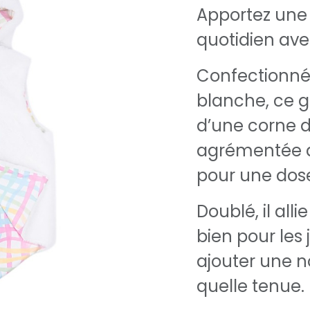
Apportez une
quotidien avec
Confectionné
blanche, ce g
d’une corne de
agrémentée d
pour une dose
Doublé, il alli
bien pour les
ajouter une 
quelle tenue.