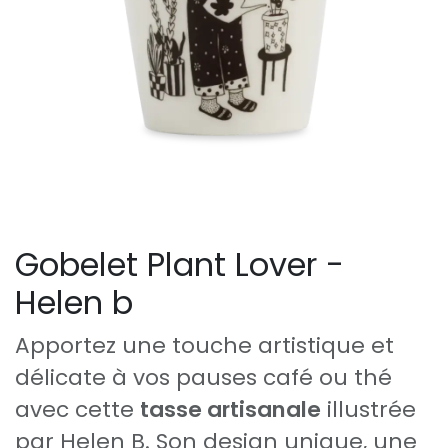
Gobelet Plant Lover -
Helen b
Apportez une touche artistique et
délicate à vos pauses café ou thé
avec cette
tasse artisanale
illustrée
par Helen B. Son design unique, une