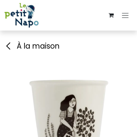
Se rendre au contenu
À la maison