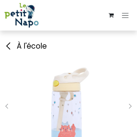
Se rendre au contenu
À l'école