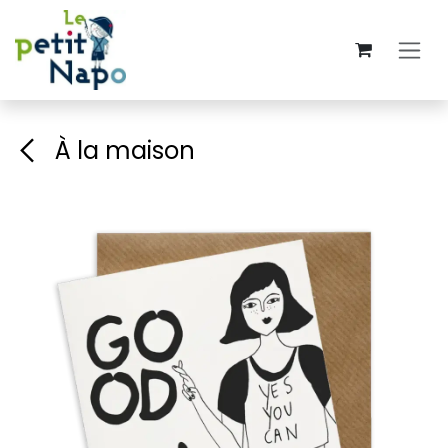
Se rendre au contenu
À la maison