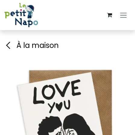
Se rendre au contenu
À la maison