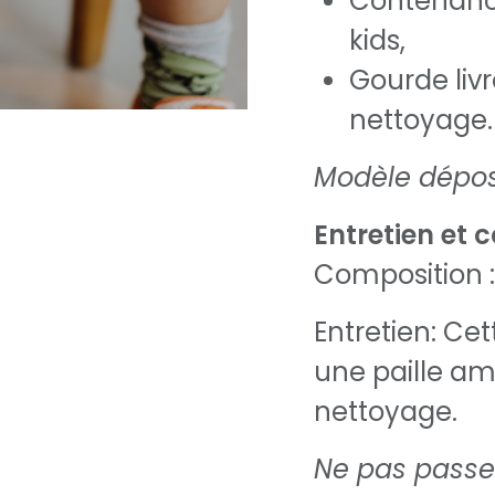
Contenance
kids,
Gourde liv
nettoyage.
Modèle dépos
Entretien et 
Composition :
Entretien: Cet
une paille am
nettoyage.
Ne pas passe