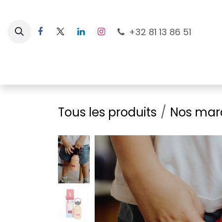
Se rendre au contenu
+32 81 13 86 51
Nouveautés
Pour les mamans
À la plage
Tous les produits
Nos mar