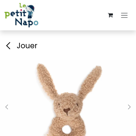
Se rendre au contenu
Jouer