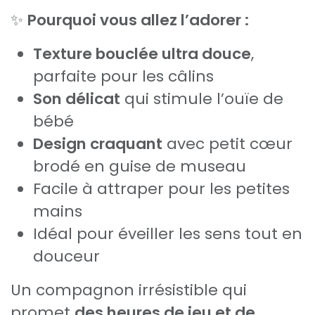
✨
Pourquoi vous allez l’adorer :
Texture bouclée ultra douce
,
parfaite pour les câlins
Son délicat
qui stimule l’ouïe de
bébé
Design craquant
avec petit cœur
brodé en guise de museau
Facile à attraper pour les petites
mains
Idéal pour éveiller les sens tout en
douceur
Un compagnon irrésistible qui
promet
des heures de jeu et de