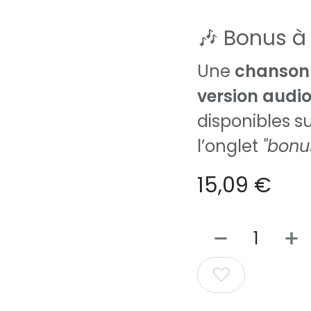
🎶 Bonus à 
Une
chanson 
version audio 
disponibles su
l’onglet
"bonu
15,09
€