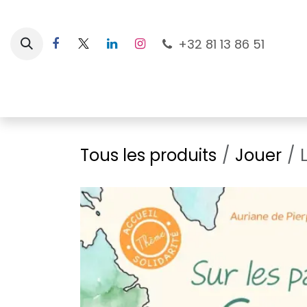
Se rendre au contenu
+32 81 13 86 51
Nouveautés
Pour les mamans
À la plage
Tous les produits
Jouer