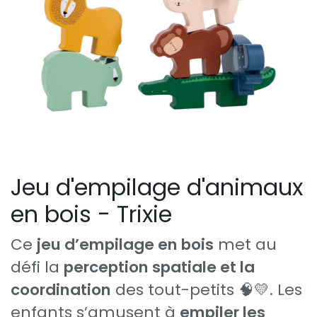
Jeu d'empilage d'animaux
en bois - Trixie
Ce
jeu d’empilage en bois
met au
défi la
perception spatiale et la
coordination
des tout-petits 🧠💛. Les
enfants s’amusent à
empiler les