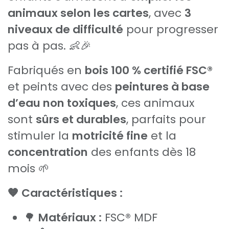
animaux selon les cartes
, avec
3
niveaux de difficulté
pour progresser
pas à pas. 👶🎉
Fabriqués en
bois 100 % certifié FSC®
et peints avec des
peintures à base
d’eau non toxiques
, ces animaux
sont
sûrs et durables
, parfaits pour
stimuler la
motricité fine
et la
concentration
des enfants dès 18
mois 🌱
🧡 Caractéristiques :
🌳
Matériaux :
FSC® MDF