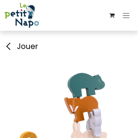
Se rendre au contenu
Jouer