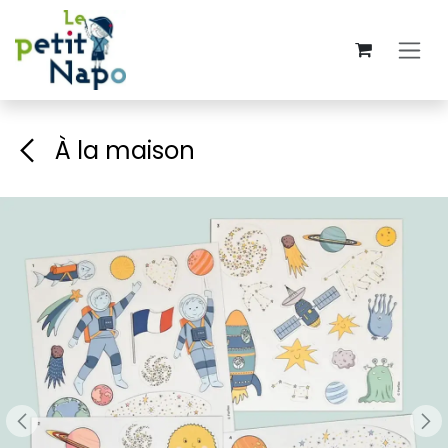
Se rendre au contenu
À la maison