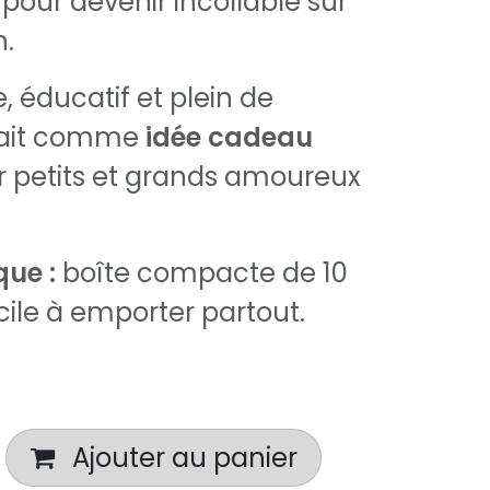
, pour devenir incollable sur
n.
, éducatif et plein de
fait comme
idée cadeau
 petits et grands amoureux
que :
boîte compacte de 10
cile à emporter partout.
Ajouter au panier