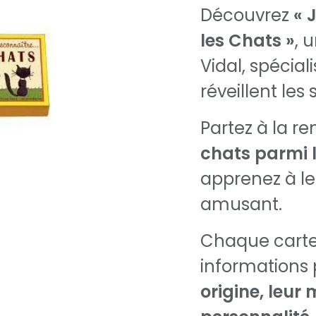
Découvrez
« 
les Chats »
, 
Vidal, spécial
réveillent les
Partez à la r
chats parmi 
apprenez à le
amusant.
Chaque carte
informations 
origine, leur