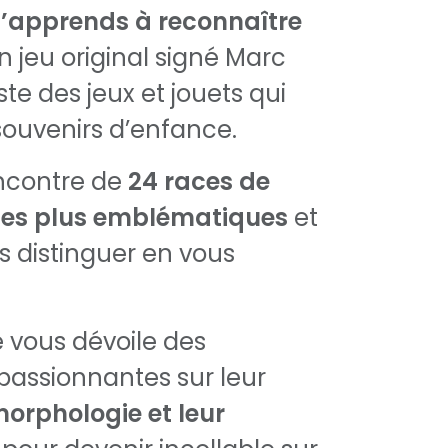
J’apprends à reconnaître
un jeu original signé Marc
iste des jeux et jouets qui
 souvenirs d’enfance.
encontre de
24 races de
les plus emblématiques
et
s distinguer en vous
 vous dévoile des
passionnantes sur leur
 morphologie et leur