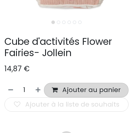
Cube d'activités Flower
Fairies- Jollein
14,87
€
Ajouter au panier
Ajouter à la liste de souhaits