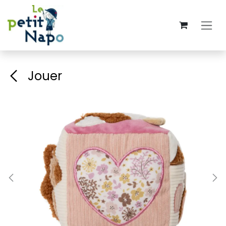
Se rendre au contenu
Jouer