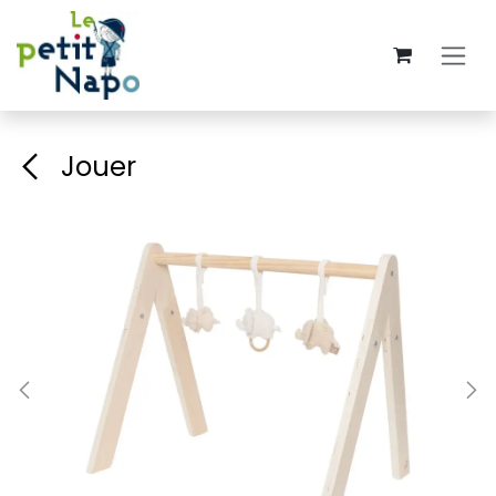
Se rendre au contenu
Jouer