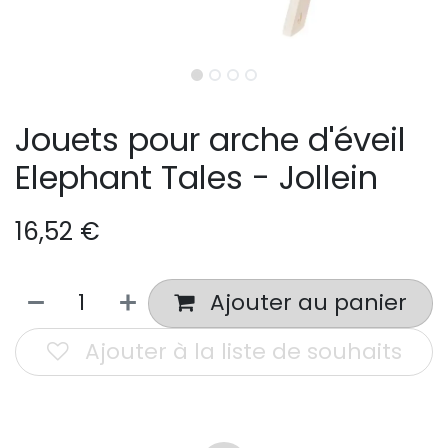
Jouets pour arche d'éveil
Elephant Tales - Jollein
16,52
€
Ajouter au panier
Ajouter à la liste de souhaits