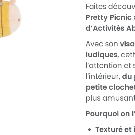
Faites découv
Pretty Picnic
d’Activités Ab
Avec son
visa
ludiques
, cet
l’attention et 
l’intérieur,
du 
petite cloche
plus amusant 
Pourquoi on l
Texturé et 