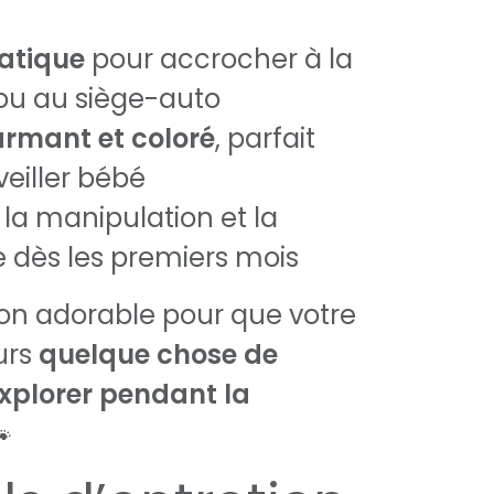
atique
pour accrocher à la
ou au siège-auto
rmant et coloré
, parfait
eiller bébé
la manipulation et la
 dès les premiers mois
 adorable pour que votre
ours
quelque chose de
xplorer pendant la
