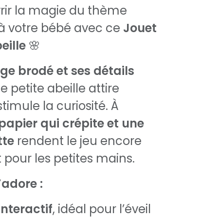
rir la magie du thème
à votre bébé avec ce
Jouet
eille
🌸
ge brodé et ses détails
te petite abeille attire
stimule la curiosité. À
papier qui crépite et une
tte
rendent le jeu encore
pour les petites mains.
’adore :
interactif
, idéal pour l’éveil