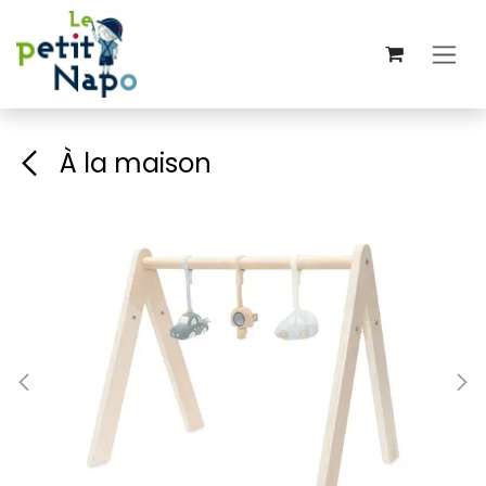
Se rendre au contenu
À la maison