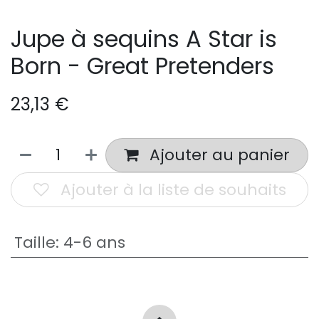
Jupe à sequins A Star is
Born - Great Pretenders
23,13
€
Ajouter au panier
Ajouter à la liste de souhaits
Taille
:
4-6 ans