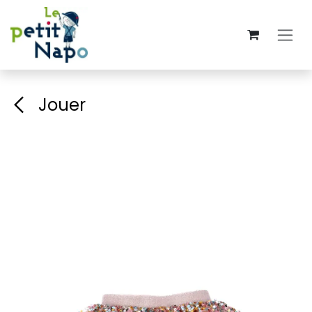
Se rendre au contenu
Jouer