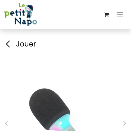
Se rendre au contenu
Jouer