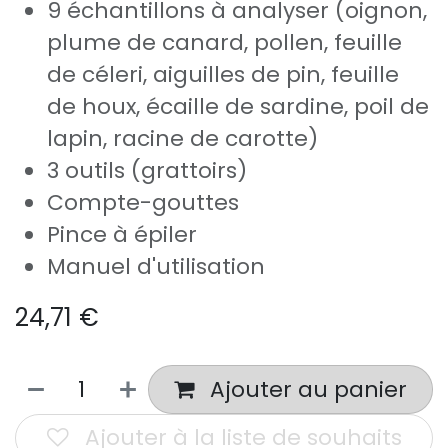
9 échantillons à analyser (oignon,
plume de canard, pollen, feuille
de céleri, aiguilles de pin, feuille
de houx, écaille de sardine, poil de
lapin, racine de carotte)
3 outils (grattoirs)
Compte-gouttes
Pince à épiler
Manuel d'utilisation
24,71
€
Ajouter au panier
Ajouter à la liste de souhaits