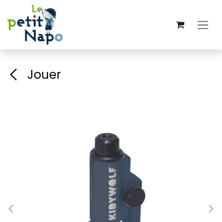
Se rendre au contenu
Jouer