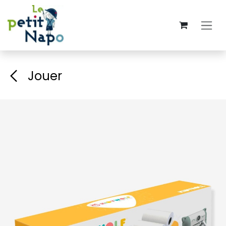
Se rendre au contenu
Jouer