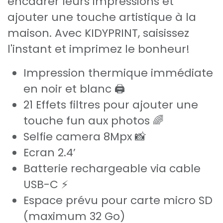
encadrer leurs impressions et
ajouter une touche artistique à la
maison. Avec KIDYPRINT, saisissez
l'instant et imprimez le bonheur!
Impression thermique immédiate
en noir et blanc 🖨️
21 Effets filtres pour ajouter une
touche fun aux photos 🌈
Selfie camera 8Mpx 📸
Ecran 2.4’
Batterie rechargeable via cable
USB-C ⚡
Espace prévu pour carte micro SD
(maximum 32 Go)