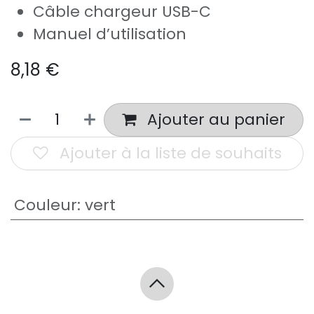
Câble chargeur USB-C
Manuel d’utilisation
8,18
€
Ajouter au panier
Ajouter à la liste de souhaits
Couleur
:
vert