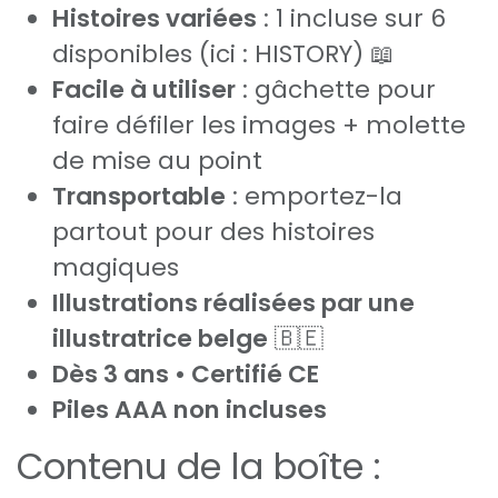
Histoires variées
: 1 incluse sur 6
disponibles (ici : HISTORY) 📖
Facile à utiliser
: gâchette pour
faire défiler les images + molette
de mise au point
Transportable
: emportez-la
partout pour des histoires
magiques
Illustrations réalisées par une
illustratrice belge
🇧🇪
Dès 3 ans • Certifié CE
Piles AAA non incluses
Contenu de la boîte :