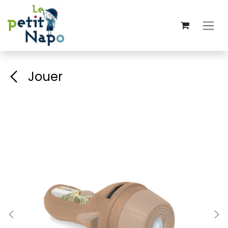
Se rendre au contenu
Jouer