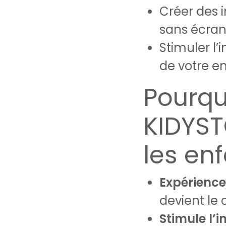
Créer des 
sans écran
Stimuler l’
de votre en
Pourqu
KIDYST
les enf
Expérience
devient le 
Stimule l’i