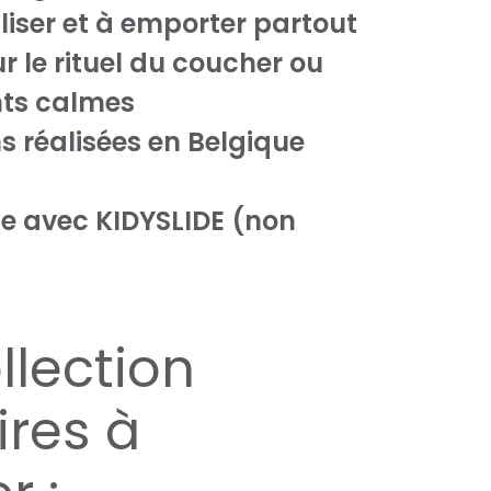
iliser et à emporter partout
r le rituel du coucher ou
ts calmes
ns réalisées en Belgique
e avec KIDYSLIDE (non
llection
ires à