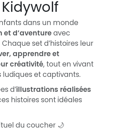
 Kidywolf
enfants dans un monde
 et d’aventure
avec
 Chaque set d’histoires leur
ver, apprendre et
ur créativité
, tout en vivant
ludiques et captivants.
s d’
illustrations réalisées
 ces histoires sont idéales
 rituel du coucher 🌙