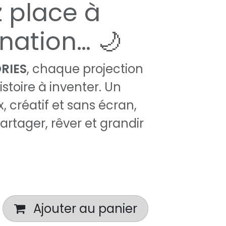
z place à
ination… 🌙
RIES
, chaque projection
stoire à inventer. Un
créatif et sans écran,
artager, rêver et grandir
Ajouter au panier