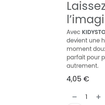
Laisse
l’imag
Avec
KIDYSTO
devient une hi
moment doux, 
parfait pour p
autrement.
4,05
€