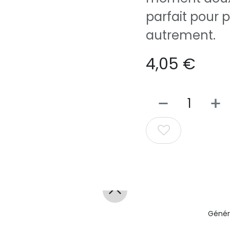
parfait pour p
autrement.
4,05
€
Génér