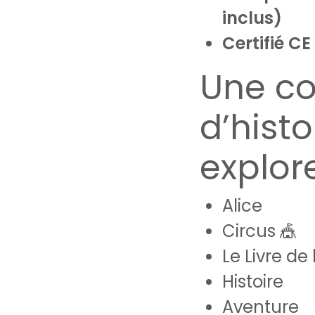
inclus)
Certifié CE
Une co
d’histo
explore
Alice
Circus 🎪
Le Livre de
Histoire
Aventure