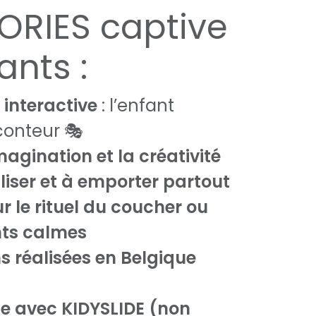
ORIES captive
ants :
 interactive
: l’enfant
conteur 🎭
magination et la créativité
iliser et à emporter partout
r le rituel du coucher ou
ts calmes
ns réalisées en Belgique
e avec KIDYSLIDE (non