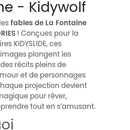
ne - Kidywolf
les
fables de La Fontaine
RIES
! Conçues pour la
ires KIDYSLIDE, ces
’images plongent les
des récits pleins de
umour et de personnages
haque projection devient
gique pour rêver,
pprendre tout en s’amusant.
oi