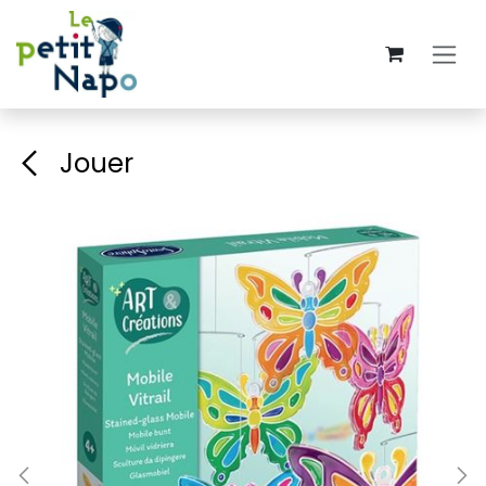
Se rendre au contenu
Jouer